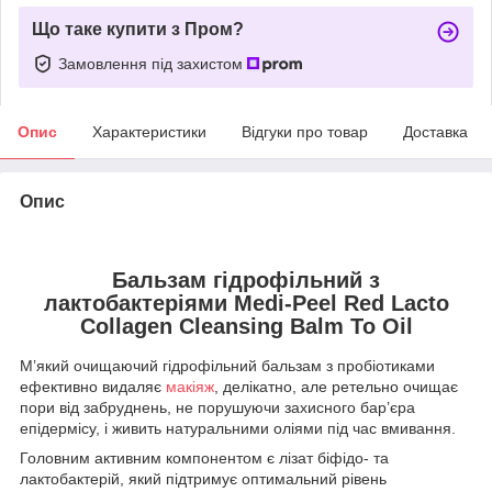
Що таке купити з Пром?
Замовлення під захистом
Опис
Характеристики
Відгуки про товар
Доставка
Опис
Бальзам гідрофільний з
лактобактеріями Medi-Peel Red Lacto
Collagen Cleansing Balm To Oil
М’який очищаючий гідрофільний бальзам з пробіотиками
ефективно видаляє
макіяж
, делікатно, але ретельно очищає
пори від забруднень, не порушуючи захисного бар’єра
епідермісу, і живить натуральними оліями під час вмивання.
Головним активним компонентом є лізат біфідо- та
лактобактерій, який підтримує оптимальний рівень