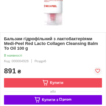
Бальзам гідрофільний з лактобактеріями
Medi-Peel Red Lacto Collagen Cleansing Balm
To Oil 100 g
В наявності
Код: 000004928
Роздріб
891
₴
Купити
або
Купити з