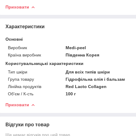
Приховати
Характеристики
Основні
Виробник
Medi-peel
Країна виробник
Південна Корея
Користувальницькі характеристики
Тип шкіри
Для всіх типів шкіри
Група товару
Гідрофільна олія і бальзам
Лінійка продуктів
Red Lacto Collagen
Об'єм / К-сть
100 г
Приховати
Відгуки про товар
Ще немає відгуків про цей товар