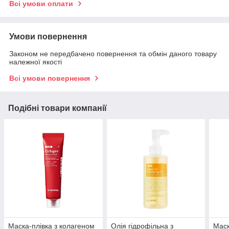
Всі умови оплати
Умови повернення
Законом не передбачено повернення та обмін даного товару
належної якості
Всі умови повернення
Подібні товари компанії
Маска-плівка з колагеном
Олія гідрофільна з
Маск