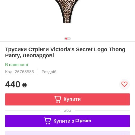
Трусики Стрінги Victoria's Secret Logo Thong
Panty, Леопардові
В наявності
Код: 26763585
Роздріб
440
₴
Купити
або
Купити з