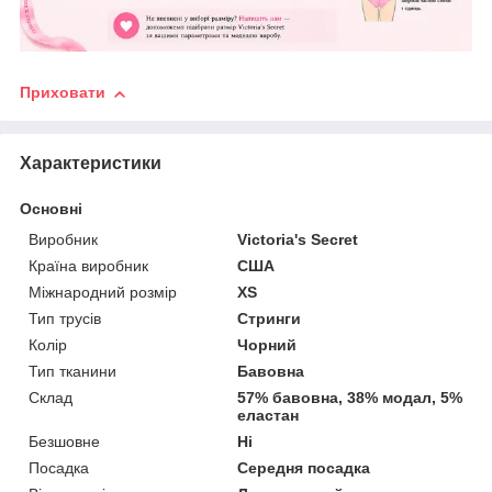
Приховати
Характеристики
Основні
Виробник
Victoria's Secret
Країна виробник
США
Міжнародний розмір
XS
Тип трусів
Стринги
Колір
Чорний
Тип тканини
Бавовна
Склад
57% бавовна, 38% модал, 5%
еластан
Безшовне
Ні
Посадка
Середня посадка