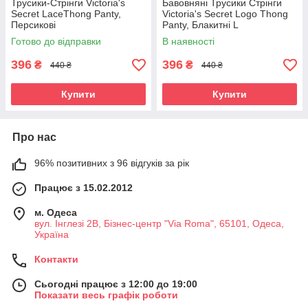
Трусики-Стрінги Victoria's
Бавовняні Трусики Стрінги
Secret LaceThong Panty,
Victoria's Secret Logo Thong
Персикові
Panty, Блакитні L
Готово до відправки
В наявності
396
396
₴
₴
440 ₴
440 ₴
Купити
Купити
Про нас
96% позитивних з 96 відгуків за рік
Працює з 15.02.2012
м. Одеса
вул. Інглезі 2В, Бізнес-центр "Via Roma", 65101, Одеса,
Україна
Контакти
Сьогодні працює з 12:00 до 19:00
Показати весь графік роботи