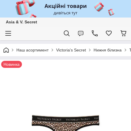
Asia & V. Secret
Наш асортимент
Victoria's Secret
Нижня білизна
Новинка