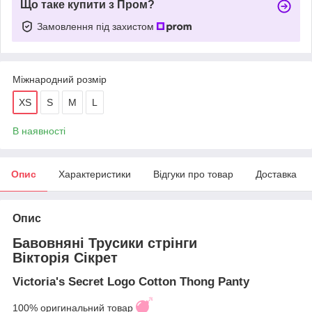
Що таке купити з Пром?
Замовлення під захистом
Міжнародний розмір
XS
S
M
L
В наявності
Опис
Характеристики
Відгуки про товар
Доставка
Опис
Бавовняні Трусики стрінги
Вікторія Сікрет
Victoria's Secret Logo Cotton Thong Panty
100% оригинальний товар