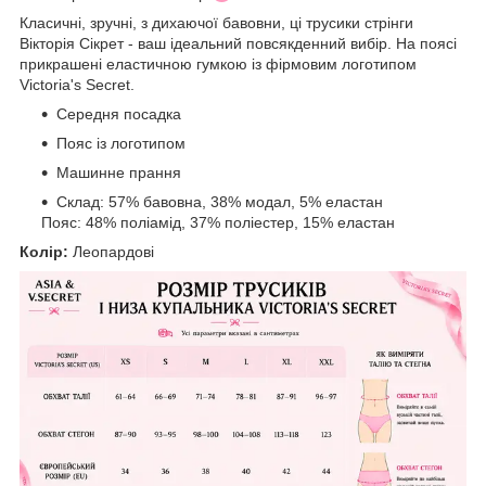
Класичні, зручні, з дихаючої бавовни, ці трусики стрінги
Вікторія Сікрет - ваш ідеальний повсякденний вибір. На поясі
прикрашені еластичною гумкою із фірмовим логотипом
Victoria's Secret.
Середня посадка
Пояс із логотипом
Машинне прання
Склад: 57% бавовна, 38% модал, 5% еластан
Пояс: 48% поліамід, 37% поліестер, 15% еластан
Колір:
Леопардові