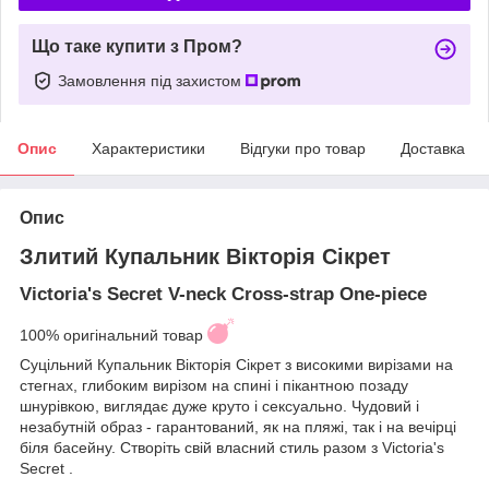
Що таке купити з Пром?
Замовлення під захистом
Опис
Характеристики
Відгуки про товар
Доставка
Опис
Злитий Купальник Вікторія Сікрет
Victoria's Secret V-neck Cross-strap One-piece
100% оригінальний товар
Суцільний Купальник Вікторія Сікрет з високими вирізами на
стегнах, глибоким вирізом на спині і пікантною позаду
шнурівкою, виглядає дуже круто і сексуально. Чудовий і
незабутній образ - гарантований, як на пляжі, так і на вечірці
біля басейну. Створіть свій власний стиль разом з Victoria's
Secret .