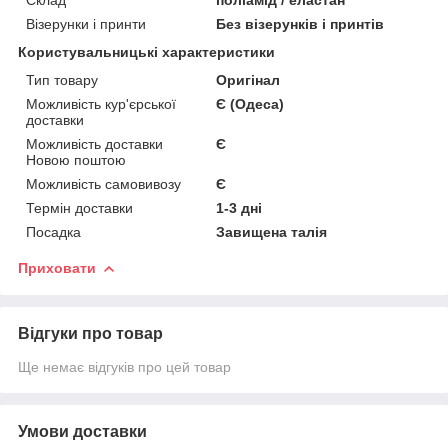
Візерунки і принти
Без візерунків і принтів
Користувальницькі характеристики
Тип товару
Оригінал
Можливість кур'єрської
Є (Одеса)
доставки
Можливість доставки
Є
Новою поштою
Можливість самовивозу
Є
Термін доставки
1-3 дні
Посадка
Завищена талія
Приховати
Відгуки про товар
Ще немає відгуків про цей товар
Умови доставки