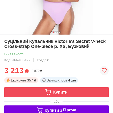
Суцільний Купальник Victoria's Secret V-neck
Cross-strap One-piece р. XS, Бузковий
В наявності
Код: JM-403422
Роздріб
3 213
₴
3 570 ₴
Економія
357 ₴
Залишилось
4 дні
Купити
або
Купити з