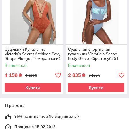
Cуцільний Купальник
Суцільний спортивний
Victoria's Secret Archives Sexy
купальник Victoria's Secret
Straps Plunge, Померанчевий
Body Glove, Сіро-голубий L
В наявності
В наявності
4 158
2 835
₴
₴
4 620 ₴
3 150 ₴
Купити
Купити
Про нас
96% позитивних з 96 відгуків за рік
Працює з 15.02.2012