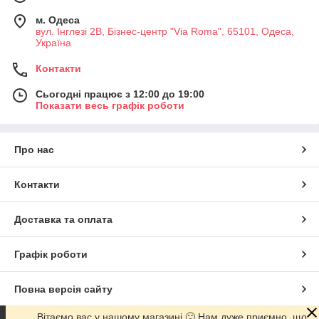
м. Одеса
вул. Інглезі 2В, Бізнес-центр "Via Roma", 65101, Одеса,
Україна
Контакти
Сьогодні працює з 12:00 до 19:00
Показати весь графік роботи
Про нас
Контакти
Доставка та оплата
Графік роботи
Повна версія сайту
Вітаємо вас у нашому магазині 🙂 Нам дуже приємно, що