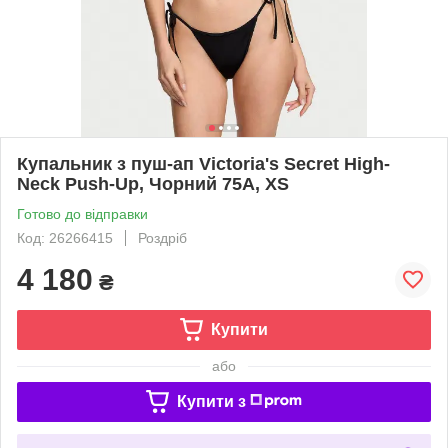
Купальник з пуш-ап Victoria's Secret High-
Neck Push-Up, Чорний 75A, XS
Готово до відправки
Код: 26266415
Роздріб
4 180
₴
Купити
або
Купити з