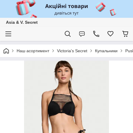
Asia & V. Secret
Наш асортимент
Victoria's Secret
Купальники
Pus