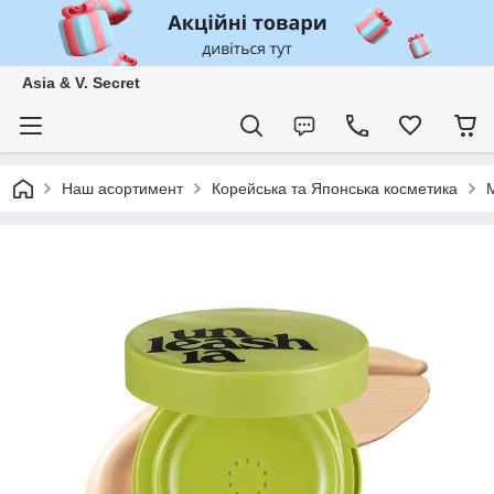
Asia & V. Secret
Наш асортимент
Корейська та Японська косметика