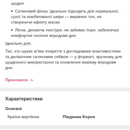
щодня.
Сатиновий фініш: ідеально підходить для нормальної,
сухої та комбінованої шкіри — вирівнює тон, не
створюючи ефекту маски.
Легка, дихаюча текстура: не забиває пори, забезпечує
комфортне носіння впродовж дня.
Ідеально для:
Тих, хто шукає м’яке покриття з доглядовими властивостями
та делікатним сатиновим сяйвом — у форматі, зручному для
щоденного використання та оновлення макіяжу впродовж
дня.
Приховати
Характеристики
Основні
Країна виробник
Південна Корея