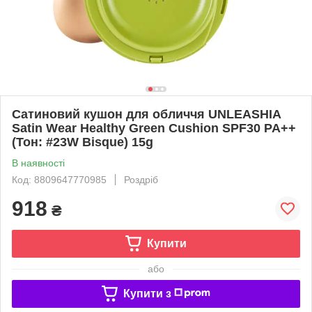
Сатиновий кушон для обличчя UNLEASHIA
Satin Wear Healthy Green Cushion SPF30 PA++
(Тон: #23W Bisque) 15g
В наявності
Код: 8809647770985
Роздріб
918
₴
Купити
або
Купити з