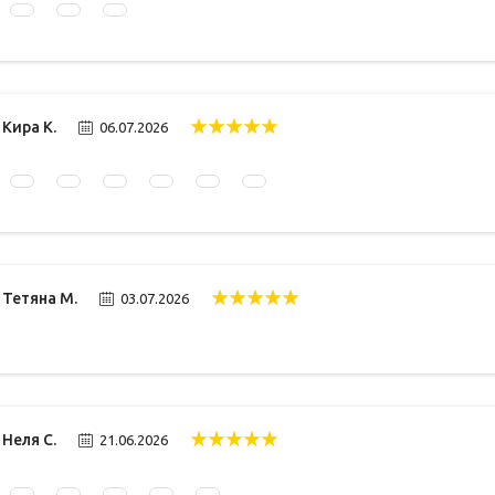
Кира К.
06.07.2026
Тетяна М.
03.07.2026
Неля С.
21.06.2026