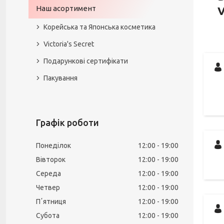
Наш асортимент
V
Корейська та Японська косметика
Victoria's Secret
Подарункові сертифікати
Пакування
Графік роботи
Понеділок
12:00
19:00
Вівторок
12:00
19:00
Середа
12:00
19:00
Четвер
12:00
19:00
Пʼятниця
12:00
19:00
Субота
12:00
19:00