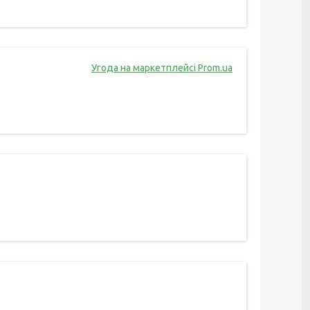
Угода на маркетплейсі Prom.ua