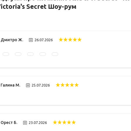
ictoria's Secret Шоу-рум
Дмитро Ж.
26.07.2026
Галина М.
25.07.2026
Орест Б.
23.07.2026