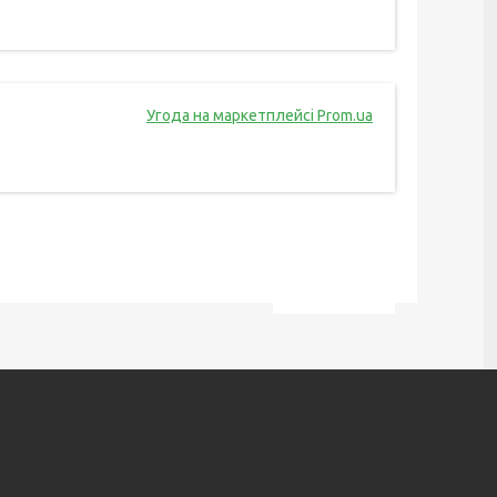
Угода на маркетплейсі Prom.ua