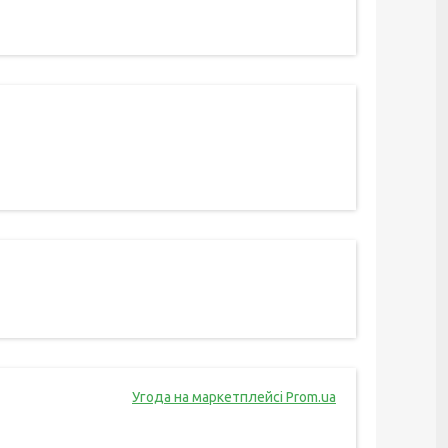
Угода на маркетплейсі Prom.ua