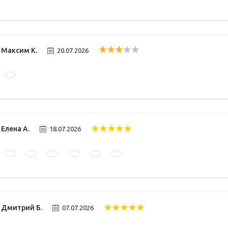
Максим К.
20.07.2026
Елена А.
18.07.2026
Дмитрий Б.
07.07.2026