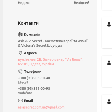
Неділя
Вихідний
Asia & V. Secret - Косметика Кореї та Японії
& Victoria's Secret Шоу-рум
вул. Інглезі 2В, Бізнес-центр "Via Roma",
65101, Одеса, Україна
+380 (93) 985-30-40
Lifecell
+380 (95) 322-00-95
Vodafone
asiasecret.com.ua@gmail.com