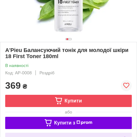
A'Pieu Балансуючий тонік для молодої шкіри
18 First Toner 180ml
В наявності
Код: AP-0008
Роздріб
369
₴
Купити
або
Купити з