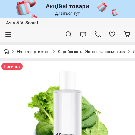
Asia & V. Secret
Наш асортимент
Корейська та Японська косметика
Новинка