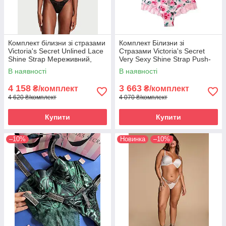
Комплект білизни зі стразами
Комплект Білизни зі
Victoria's Secret Unlined Lace
Стразами Victoria's Secret
Shine Strap Мереживний,
Very Sexy Shine Strap Push-
Чорний
Up, Білий з квітами 80B/M
В наявності
В наявності
4 158
3 663
₴/комплект
₴/комплект
4 620 ₴/комплект
4 070 ₴/комплект
Купити
Купити
–10%
Новинка
–10%