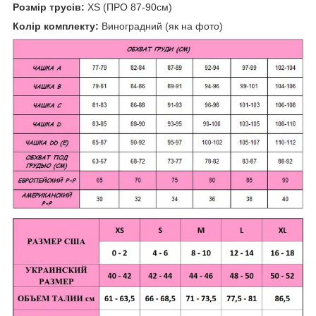
Розмір трусів:
XS (ПРО 87-90см)
Колір комплекту:
Виноградний (як на фото)