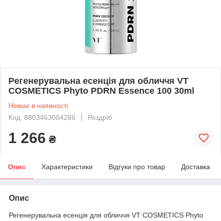
Регенерувальна есенція для обличчя VT
COSMETICS Phyto PDRN Essence 100 30ml
Немає в наявності
Код: 8803463004286
Роздріб
1 266
₴
Опис
Характеристики
Відгуки про товар
Доставка
Опис
Регенерувальна есенція для обличчя VT COSMETICS Phyto