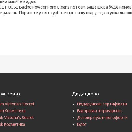
ьно змийте водою.
DE HOUSE Baking Powder Pore Cleansing Foam ваша шкіра буде немов п
 вражень. Пориньте у світ турботи про вашу шкіру з цією унікальною
цмережах
Додадково
am Victoria's Secret
Подарункові сертифікати
ram Косметика
Відправка з приміркою
k Victoria's Secret
Договір публічної оферти
ok Косметика
Блог