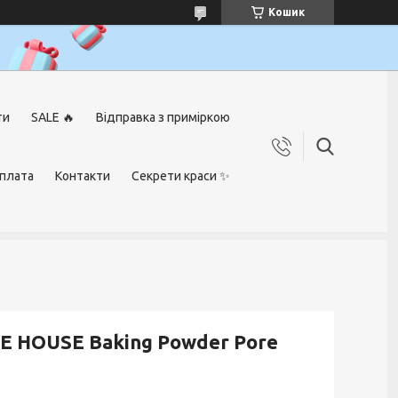
Кошик
ти
SALE 🔥
Відправка з приміркою
оплата
Контакти
Секрети краси ✨
E HOUSE Baking Powder Pore