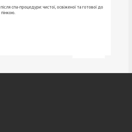
ісля спа-процедури: чистої, освіженої та готової до
 пінкою.