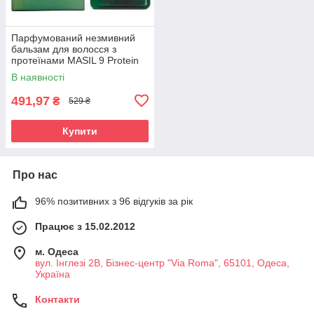
Парфумований незмивний
бальзам для волосся з
протеїнами MASIL 9 Protein
Perfume Silk Balm 180ml
В наявності
491,97
₴
529 ₴
Купити
Про нас
96% позитивних з 96 відгуків за рік
Працює з 15.02.2012
м. Одеса
вул. Інглезі 2В, Бізнес-центр "Via Roma", 65101, Одеса,
Україна
Контакти