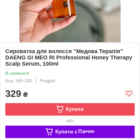
Сироватка для волосся "Медова Терапія"
DAENG GI MEO RI Professional Honey Therapy
Scalp Serum, 100ml
В наявності
Код: 189-250
Роздріб
329
₴
Купити
або
Купити з