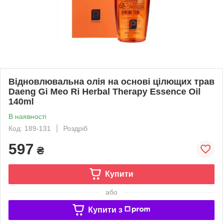
Відновлювальна олія на основі цілющих трав
Daeng Gi Meo Ri Herbal Therapy Essence Oil
140ml
В наявності
Код: 189-131
Роздріб
597
₴
Купити
або
Купити з