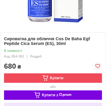
Сироватка для обличчя Cos De Baha Egf
Peptide Cica Serum (ES), 30ml
В наявності
Код: 854-362
Роздріб
680
₴
Купити
або
Купити з