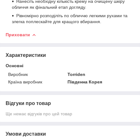
Нанесіть необхідну кількість крему на очищену шкіру
обличчя як фінальний етап догляду.
Рівномірно розподіліть по обличчю легкими рухами та
злегка поплескайте для кращого вбирання.
Приховати
Характеристики
Основні
Виробник
Torriden
Країна виробник
Південна Корея
Відгуки про товар
Ще немає відгуків про цей товар
Умови доставки