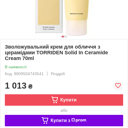
Зволожувальний крем для обличчя з
церамідами TORRIDEN Solid In Ceramide
Cream 70ml
В наявності
Код: 8809504743541
Роздріб
1 013
₴
Купити
або
Купити з