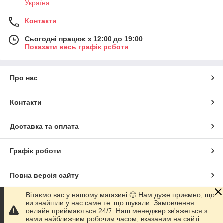
Україна
Контакти
Сьогодні працює з 12:00 до 19:00
Показати весь графік роботи
Про нас
Контакти
Доставка та оплата
Графік роботи
Повна версія сайту
Вітаємо вас у нашому магазині 🙂 Нам дуже приємно, що
Сайт створено на маркетплейсі
Prom.ua
ви знайшли у нас саме те, що шукали. Замовлення
онлайн приймаються 24/7. Наш менеджер зв'яжеться з
вами найближчим робочим часом, вказаним на сайті.