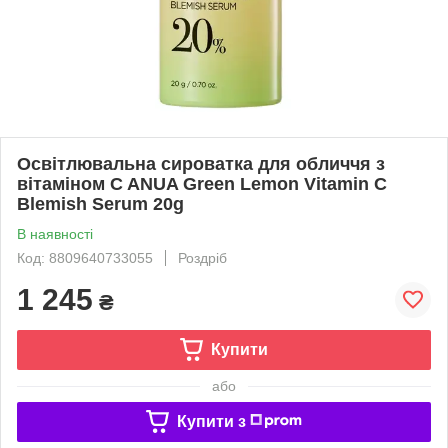
Освітлювальна сироватка для обличчя з
вітаміном C ANUA Green Lemon Vitamin C
Blemish Serum 20g
В наявності
Код: 8809640733055
Роздріб
1 245
₴
Купити
або
Купити з