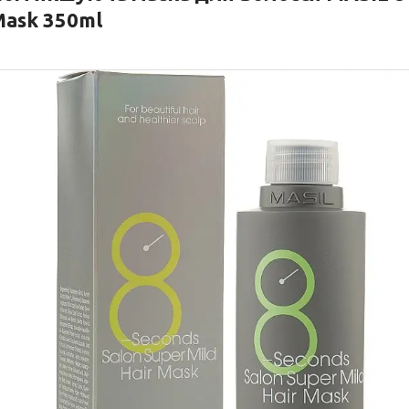
ask 350ml