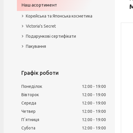
Наш асортимент
M
Корейська та Японська косметика
Victoria's Secret
Подарункові сертифікати
Пакування
Графік роботи
Понеділок
12:00
19:00
Вівторок
12:00
19:00
Середа
12:00
19:00
Четвер
12:00
19:00
Пʼятниця
12:00
19:00
Субота
12:00
19:00