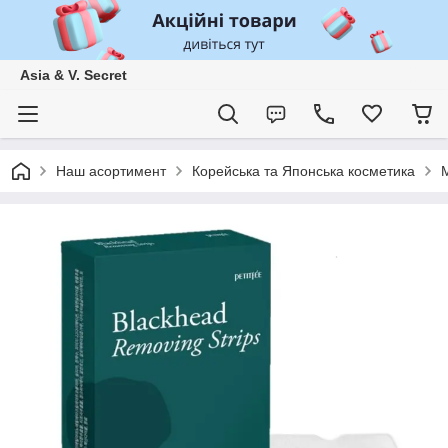
Asia & V. Secret
Наш асортимент
Корейська та Японська косметика