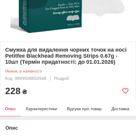
Смужка для видалення чорних точок на носі
Petitfee Blackhead Removing Strips 0.67g -
10шт (Термін придатності: до 01.01.2026)
Немає в наявності
Код: 8809508850948
Роздріб
228
₴
Опис
Характеристики
Відгуки про товар
Доставка
Опис