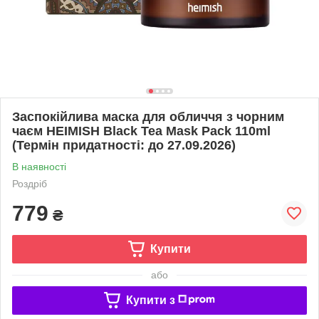
Заспокійлива маска для обличчя з чорним
чаєм HEIMISH Black Tea Mask Pack 110ml
(Термін придатності: до 27.09.2026)
В наявності
Роздріб
779
₴
Купити
або
Купити з