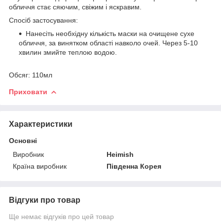
обличчя стає сяючим, свіжим і яскравим.
Спосіб застосування:
Нанесіть необхідну кількість маски на очищене сухе
обличчя, за винятком області навколо очей. Через 5-10
хвилин змийте теплою водою.
Обсяг: 110мл
Приховати
Характеристики
Основні
Виробник
Heimish
Країна виробник
Південна Корея
Відгуки про товар
Ще немає відгуків про цей товар