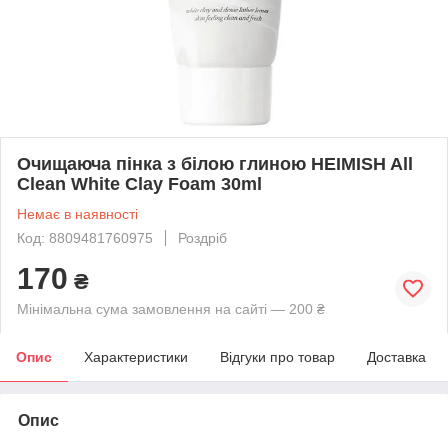
Очищаюча пінка з білою глиною HEIMISH All
Clean White Clay Foam 30ml
Немає в наявності
Код: 8809481760975
Роздріб
170
₴
Мінімальна сума замовлення на сайті — 200 ₴
Опис
Характеристики
Відгуки про товар
Доставка
Опис