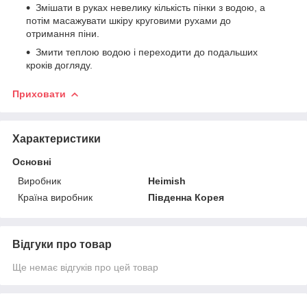
Змішати в руках невелику кількість пінки з водою, а
потім масажувати шкіру круговими рухами до
отримання піни.
Змити теплою водою і переходити до подальших
кроків догляду.
Приховати
Характеристики
Основні
Виробник
Heimish
Країна виробник
Південна Корея
Відгуки про товар
Ще немає відгуків про цей товар