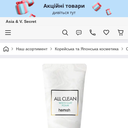
Asia & V. Secret
Наш асортимент
Корейська та Японська косметика