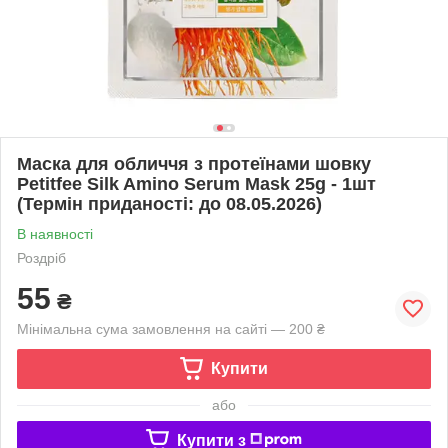
Маска для обличчя з протеїнами шовку
Petitfee Silk Amino Serum Mask 25g - 1шт
(Термін приданості: до 08.05.2026)
В наявності
Роздріб
55
₴
Мінімальна сума замовлення на сайті — 200 ₴
Купити
або
Купити з