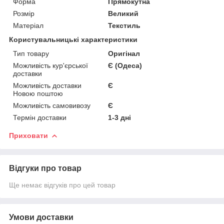
Форма
Прямокутна
Розмір
Великий
Матеріал
Текстиль
Користувальницькі характеристики
Тип товару
Оригінал
Можливість кур'єрської
Є (Одеса)
доставки
Можливість доставки
Є
Новою поштою
Можливість самовивозу
Є
Термін доставки
1-3 дні
Приховати
Відгуки про товар
Ще немає відгуків про цей товар
Умови доставки