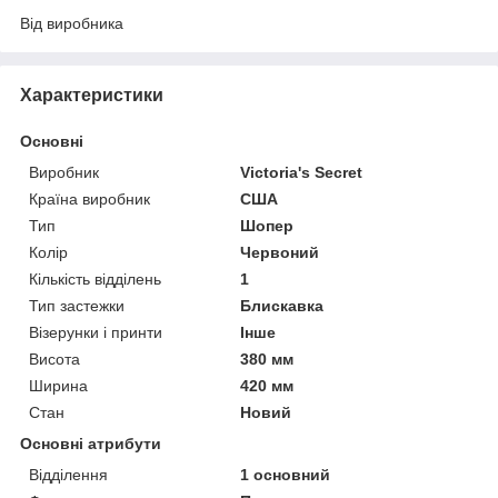
Від виробника
Характеристики
Основні
Виробник
Victoria's Secret
Країна виробник
США
Тип
Шопер
Колір
Червоний
Кількість відділень
1
Тип застежки
Блискавка
Візерунки і принти
Інше
Висота
380 мм
Ширина
420 мм
Стан
Новий
Основні атрибути
Відділення
1 основний