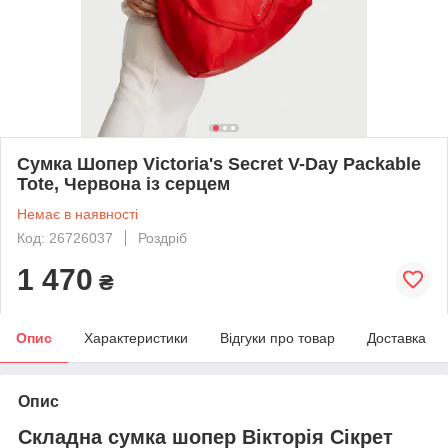
Сумка Шопер Victoria's Secret V-Day Packable
Tote, Червона із серцем
Немає в наявності
Код: 26726037
Роздріб
1 470
₴
Опис
Характеристики
Відгуки про товар
Доставка
Опис
Складна сумка шопер Вікторія Сікрет