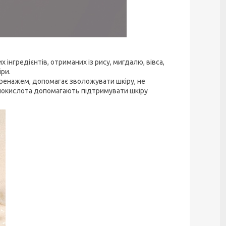
 інгредієнтів, отриманих із рису, мигдалю, вівса,
іри.
дренажем, допомагає зволожувати шкіру, не
інокислота допомагають підтримувати шкіру