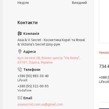
Неділя
Вихідний
Asia & V. Secret - Косметика Кореї та Японії
& Victoria's Secret Шоу-рум
Немає
вул. Інглезі 2В, Бізнес-центр "Via Roma",
65101, Одеса, Україна
734 
+380 (93) 985-30-40
+380 (
Lifecell
Lifecel
+380 (95) 322-00-95
Vodafone
asiasecret.com.ua@gmail.com