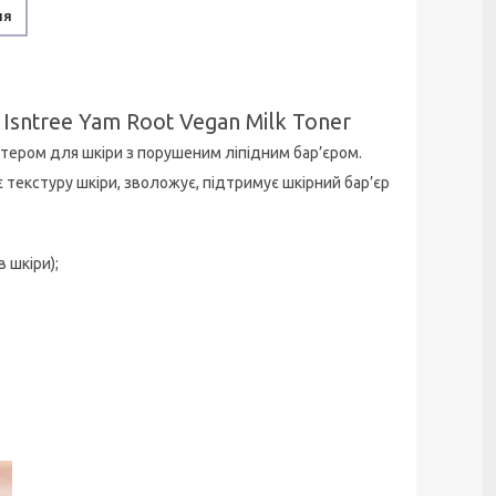
ня
sntree Yam Root Vegan Milk Toner
тером для шкіри з порушеним ліпідним бар’єром.
 текстуру шкіри, зволожує, підтримує шкірний бар’єр
 шкіри);