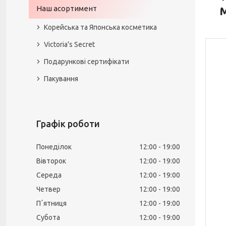
Наш асортимент
M
Корейська та Японська косметика
Victoria's Secret
Подарункові сертифікати
Пакування
Графік роботи
Понеділок
12:00
19:00
Вівторок
12:00
19:00
Середа
12:00
19:00
Четвер
12:00
19:00
Пʼятниця
12:00
19:00
Субота
12:00
19:00