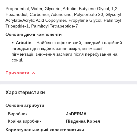
Propanediol, Water, Glycerin, Arbutin, Butylene Glycol, 1,2-
Hexanediol, Carbomer, Adenosine, Polysorbate 20, Glyceryl
Acrylate/Acrylic Acid Copolymer, Propylene Glycol, Palmitoyl
Tripeptide-1, Palmitoyl Tetrapeptide-7
Основні діючі компоненти
Arbutin
– Найбільш ефективний, швидкий і надійний
інгредієнт для відбілювання шкіри, мінімізації
пігментації, зниження засмаги після перебування на
сонці.
Приховати
Характеристики
Основні атрибути
Виробник
JsDERMA
Країна виробник
Південна Корея
Користувальницькі характеристики