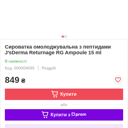
Сироватка омолоджувальна з пептидами
J’sDerma Returnage RG Ampoule 15 ml
В наявності
Код: 000004695
Роздріб
849
₴
Купити
або
Купити з