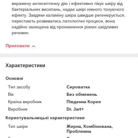
виражену антисептичну дію і ефективно лікує шкіру від
бактеріальних висипань, надає шкірі ніжного тонуючого
ефекту. Завдяки каламіну шкіра швидше регенерується,
перестають розвиватись патологічні процеси, вона
надійно захищена від проникнення різних шкідливих
речовин.
Приховати
Характеристики
Основні
Тип засобу
Сироватка
Вік
Без обмежень
Країна виробник
Південна Корея
Виробник
Dr. Jart+
Користувальницькі характеристики
Тип шкіри
Жирна, Комбінована,
Проблемна