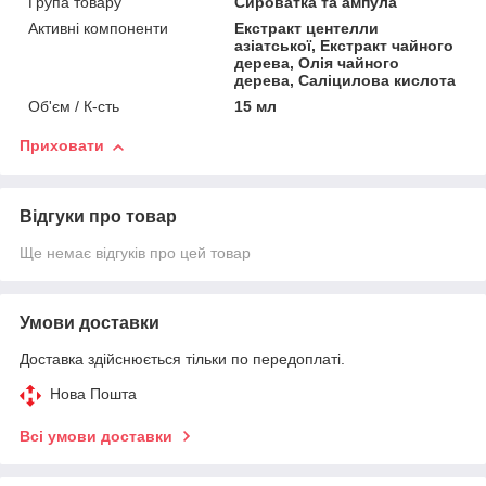
Група товару
Сироватка та ампула
Активні компоненти
Екстракт центелли
азіатської, Екстракт чайного
дерева, Олія чайного
дерева, Саліцилова кислота
Об'єм / К-сть
15 мл
Приховати
Відгуки про товар
Ще немає відгуків про цей товар
Умови доставки
Доставка здійснюється тільки по передоплаті.
Нова Пошта
Всі умови доставки