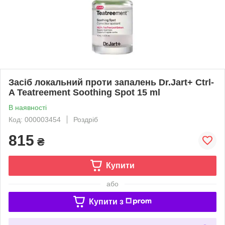
Засіб локальний проти запалень Dr.Jart+ Ctrl-
A Teatreement Soothing Spot 15 ml
В наявності
Код: 000003454
Роздріб
815
₴
Купити
або
Купити з