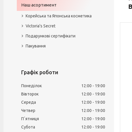
Наш асортимент
B
Корейська та Японська косметика
Victoria's Secret
Подарункові сертифікати
Пакування
Графік роботи
Понеділок
12:00
19:00
Вівторок
12:00
19:00
Середа
12:00
19:00
Четвер
12:00
19:00
Пʼятниця
12:00
19:00
Субота
12:00
19:00