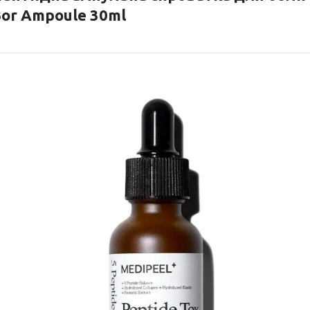
or Ampoule 30ml