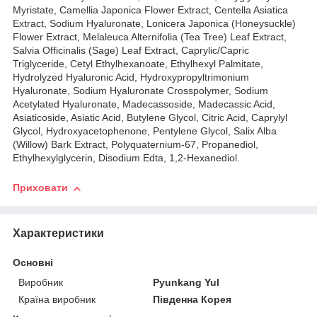
Myristate, Camellia Japonica Flower Extract, Centella Asiatica
Extract, Sodium Hyaluronate, Lonicera Japonica (Honeysuckle)
Flower Extract, Melaleuca Alternifolia (Tea Tree) Leaf Extract,
Salvia Officinalis (Sage) Leaf Extract, Caprylic/Capric
Triglyceride, Cetyl Ethylhexanoate, Ethylhexyl Palmitate,
Hydrolyzed Hyaluronic Acid, Hydroxypropyltrimonium
Hyaluronate, Sodium Hyaluronate Crosspolymer, Sodium
Acetylated Hyaluronate, Madecassoside, Madecassic Acid,
Asiaticoside, Asiatic Acid, Butylene Glycol, Citric Acid, Caprylyl
Glycol, Hydroxyacetophenone, Pentylene Glycol, Salix Alba
(Willow) Bark Extract, Polyquaternium-67, Propanediol,
Ethylhexylglycerin, Disodium Edta, 1,2-Hexanediol.
Приховати
Характеристики
Основні
Виробник
Pyunkang Yul
Країна виробник
Південна Корея