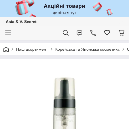
Asia & V. Secret
Наш асортимент
Корейська та Японська косметика