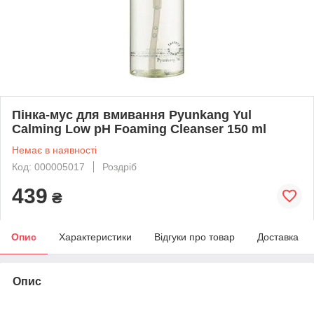
Пінка-мус для вмивання Pyunkang Yul
Calming Low pH Foaming Cleanser 150 ml
Немає в наявності
Код: 000005017
Роздріб
439
₴
Опис
Характеристики
Відгуки про товар
Доставка
Опис