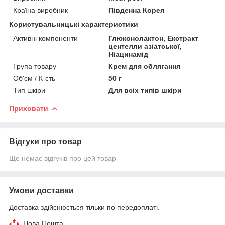
Країна виробник
Південна Корея
Користувальницькі характеристики
Активні компоненти
Глюконолактон, Екстракт
центелли азіатської,
Ніацинамід
Група товару
Крем для облягання
Об'єм / К-сть
50 г
Тип шкіри
Для всіх типів шкіри
Приховати
Відгуки про товар
Ще немає відгуків про цей товар
Умови доставки
Доставка здійснюється тільки по передоплаті.
Нова Пошта