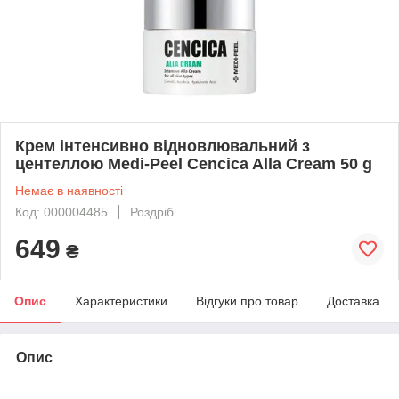
Крем інтенсивно відновлювальний з
центеллою Medi-Peel Cencica Alla Cream 50 g
Немає в наявності
Код: 000004485
Роздріб
649
₴
Опис
Характеристики
Відгуки про товар
Доставка
Опис