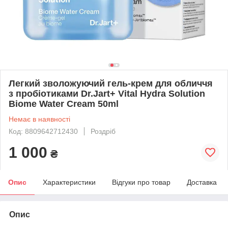
Легкий зволожуючий гель-крем для обличчя
з пробіотиками Dr.Jart+ Vital Hydra Solution
Biome Water Cream 50ml
Немає в наявності
Код: 8809642712430
Роздріб
1 000
₴
Опис
Характеристики
Відгуки про товар
Доставка
Опис