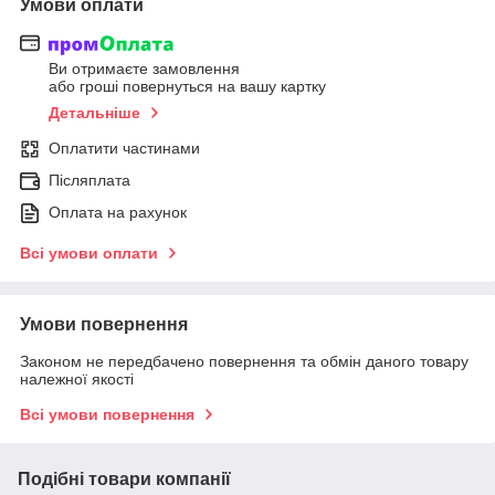
Умови оплати
Ви отримаєте замовлення
або гроші повернуться на вашу картку
Детальніше
Оплатити частинами
Післяплата
Оплата на рахунок
Всі умови оплати
Умови повернення
Законом не передбачено повернення та обмін даного товару
належної якості
Всі умови повернення
Подібні товари компанії