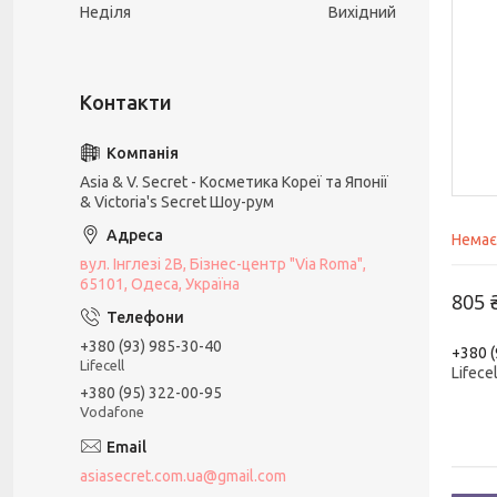
Неділя
Вихідний
Asia & V. Secret - Косметика Кореї та Японії
& Victoria's Secret Шоу-рум
Немає
вул. Інглезі 2В, Бізнес-центр "Via Roma",
65101, Одеса, Україна
805 
+380 (93) 985-30-40
+380 (
Lifecell
Lifecel
+380 (95) 322-00-95
Vodafone
asiasecret.com.ua@gmail.com