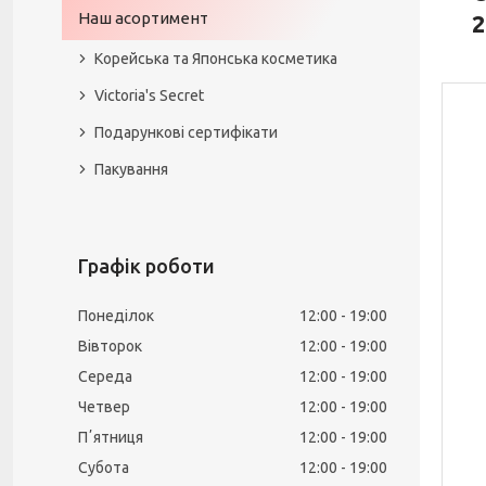
Наш асортимент
2
Корейська та Японська косметика
Victoria's Secret
Подарункові сертифікати
Пакування
Графік роботи
Понеділок
12:00
19:00
Вівторок
12:00
19:00
Середа
12:00
19:00
Четвер
12:00
19:00
Пʼятниця
12:00
19:00
Субота
12:00
19:00