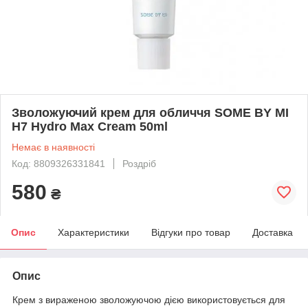
Зволожуючий крем для обличчя SOME BY MI
H7 Hydro Max Cream 50ml
Немає в наявності
Код: 8809326331841
Роздріб
580
₴
Опис
Характеристики
Відгуки про товар
Доставка
Опис
Крем з вираженою зволожуючою дією використовується для