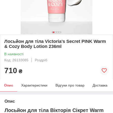
Лосьйон для тіла Victoria's Secret PINK Warm
& Cozy Body Lotion 236ml
В наявності
Код: 26133085
Роздріб
710
₴
Опис
Характеристики
Відгуки про товар
Доставка
Опис
Лосьйон для тіла Вікторія Сікрет Warm