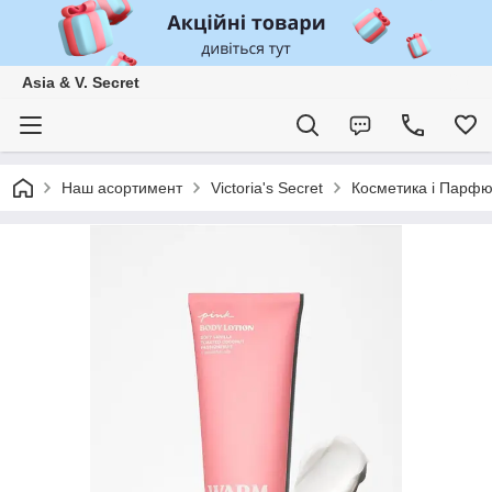
Asia & V. Secret
Наш асортимент
Victoria's Secret
Косметика і Парф