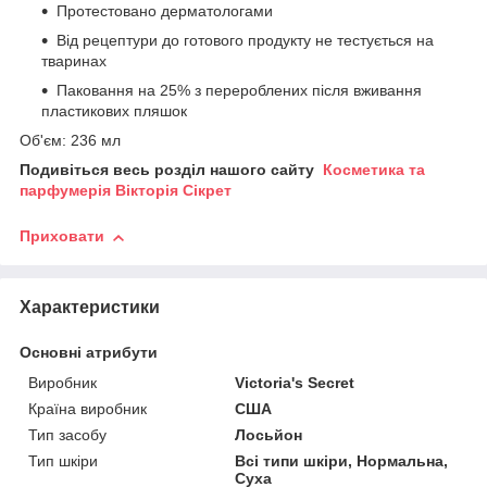
Протестовано дерматологами
Від рецептури до готового продукту не тестується на
тваринах
Паковання на 25% з перероблених після вживання
пластикових пляшок
Об'єм: 236 мл
Подивіться весь розділ нашого сайту
Косметика та
парфумерія Вікторія Сікрет
Приховати
Характеристики
Основні атрибути
Виробник
Victoria's Secret
Країна виробник
США
Тип засобу
Лосьйон
Тип шкіри
Всі типи шкіри, Нормальна,
Суха