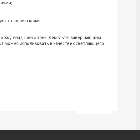
ниями;
ует старению кожи.
 кожу лица, шеи и зоны декольте, завершающим
кт можно использовать в качестве осветляющего