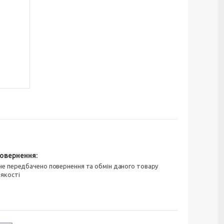
 якості