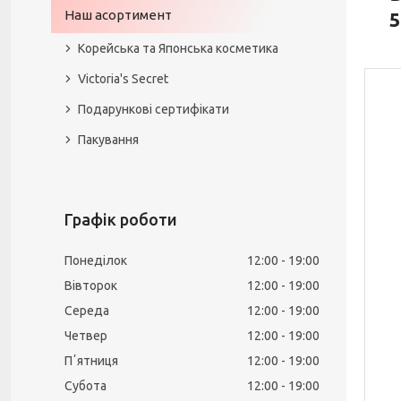
Наш асортимент
5
Корейська та Японська косметика
Victoria's Secret
Подарункові сертифікати
Пакування
Графік роботи
Понеділок
12:00
19:00
Вівторок
12:00
19:00
Середа
12:00
19:00
Четвер
12:00
19:00
Пʼятниця
12:00
19:00
Субота
12:00
19:00