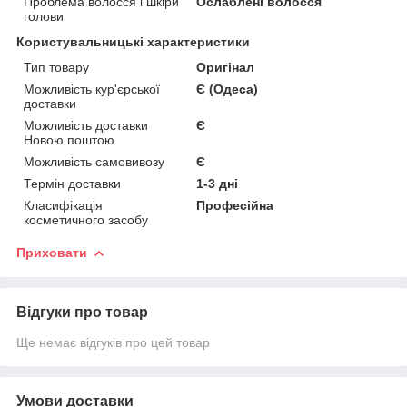
Проблема волосся і шкіри
Ослаблені волосся
голови
Користувальницькі характеристики
Тип товару
Оригінал
Можливість кур'єрської
Є (Одеса)
доставки
Можливість доставки
Є
Новою поштою
Можливість самовивозу
Є
Термін доставки
1-3 дні
Класифікація
Професійна
косметичного засобу
Приховати
Відгуки про товар
Ще немає відгуків про цей товар
Умови доставки