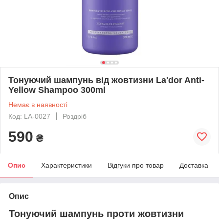
Тонуючий шампунь від жовтизни La'dor Anti-
Yellow Shampoo 300ml
Немає в наявності
Код: LA-0027
Роздріб
590
₴
Опис
Характеристики
Відгуки про товар
Доставка
Опис
Тонуючий шампунь проти жовтизни