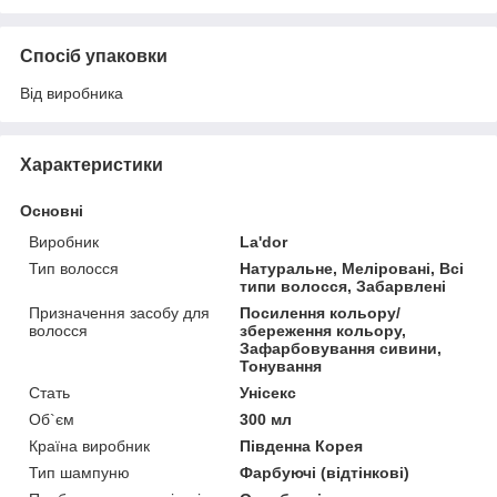
Спосіб упаковки
Від виробника
Характеристики
Основні
Виробник
La'dor
Тип волосся
Натуральне, Меліровані, Всі
типи волосся, Забарвлені
Призначення засобу для
Посилення кольору/
волосся
збереження кольору,
Зафарбовування сивини,
Тонування
Стать
Унісекс
Об`єм
300 мл
Країна виробник
Південна Корея
Тип шампуню
Фарбуючі (відтінкові)