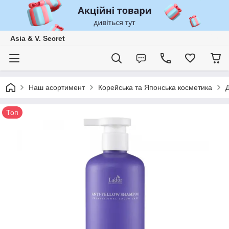
Asia & V. Secret
Наш асортимент
Корейська та Японська косметика
Топ