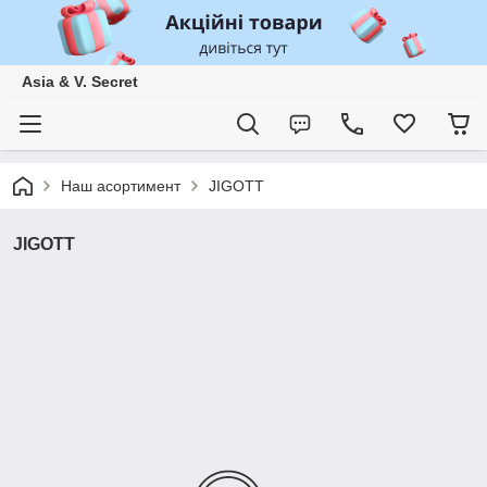
Asia & V. Secret
Наш асортимент
JIGOTT
JIGOTT