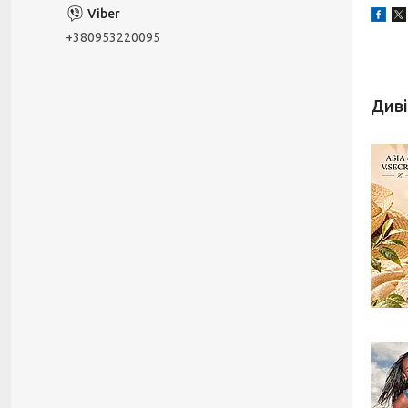
+380953220095