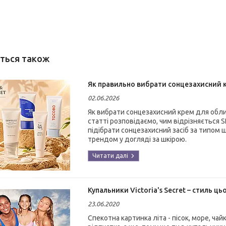
Як правильно вибрати сонцезахисний кр
02.06.2026
Як вибрати сонцезахисний крем для облич
статті розповідаємо, чим відрізняється SP
підібрати сонцезахисний засіб за типом ш
трендом у догляді за шкірою.
Купальники Victoria's Secret – стиль цьо
23.06.2020
Спекотна картинка літа - пісок, море, чайк