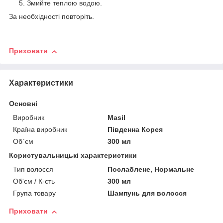
Змийте теплою водою.
За необхідності повторіть.
Приховати
Характеристики
Основні
Виробник
Masil
Країна виробник
Південна Корея
Об`єм
300 мл
Користувальницькі характеристики
Тип волосся
Послаблене, Нормальне
Об'єм / К-сть
300 мл
Група товару
Шампунь для волосся
Приховати