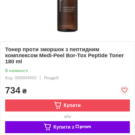
Тонер проти зморшок з пептидним
комплексом Medi-Peel Bor-Tox Peptide Toner
180 ml
В наявності
Код: 000004933
Роздріб
734
₴
Купити
або
Купити з