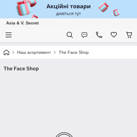
Asia & V. Secret
Наш асортимент
The Face Shop
The Face Shop