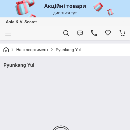
Asia & V. Secret
Наш асортимент
Pyunkang Yul
Pyunkang Yul