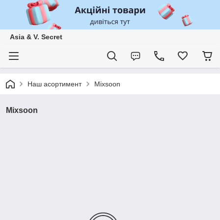
Asia & V. Secret
Наш асортимент
Mixsoon
Mixsoon