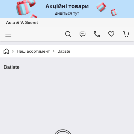
Asia & V. Secret
Наш асортимент
Batiste
Batiste